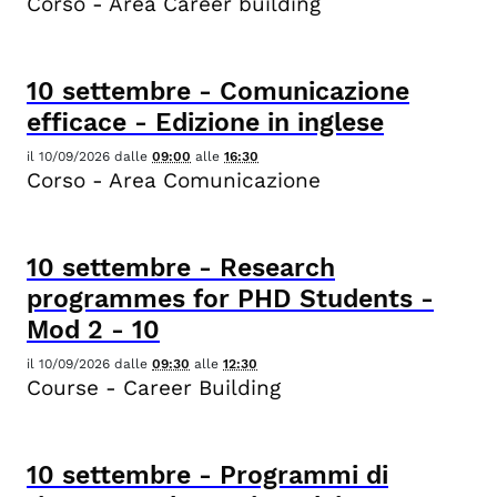
Corso - Area Career building
10
settembre
-
Comunicazione
efficace - Edizione in inglese
il
10/09/2026
dalle
09:00
alle
16:30
Corso - Area Comunicazione
10
settembre
-
Research
programmes for PHD Students -
Mod 2 - 10
il
10/09/2026
dalle
09:30
alle
12:30
Course - Career Building
10
settembre
-
Programmi di