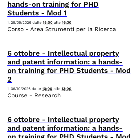
hands-on training for PHD
Students - Mod 1
il
29/09/2026
dalle
15:00
alle
16:30
Corso - Area Strumenti per la Ricerca
6
ottobre
-
Intellectual property
and patent information: a hands-
on training for PHD Students - Mod
2
il
06/10/2026
dalle
10:00
alle
13:00
Course - Research
6
ottobre
-
Intellectual property
and patent information: a hands-
on training for PHD Students - Mod