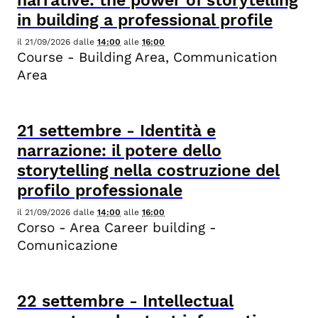
narrative: the power of storytelling
in building a professional profile
il
21/09/2026
dalle
14:00
alle
16:00
Course - Building Area, Communication
Area
21
settembre
-
Identità e
narrazione: il potere dello
storytelling nella costruzione del
profilo professionale
il
21/09/2026
dalle
14:00
alle
16:00
Corso - Area Career building -
Comunicazione
22
settembre
-
Intellectual