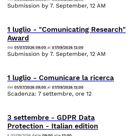
Submission by 7. September, 12 AM
1
luglio
-
"Comunicating Research"
Award
dal
01/07/2026 09:00
al
07/09/2026 12:00
Submission by 7. September, 12 AM
1
luglio
-
Comunicare la ricerca
dal
01/07/2026 09:00
al
07/09/2026 12:00
Scadenza: 7 settembre, ore 12
3
settembre
-
GDPR Data
Protection - Italian edition
il
03/09/2026
dalle
09:00
alle
12:00