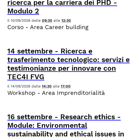
ricerca per la carriera dei PHD -
Modulo 2
il
10/09/2026
dalle
09:30
alle
12:30
Corso - Area Career building
14
settembre
-
Ricerca e
trasferimento tecnologico: servizi e
testimonianze per innovare con
TEC4I FVG
il
14/09/2026
dalle
14:30
alle
17:00
Workshop - Area Imprenditorialità
16
settembre
-
Research ethics -
Module: Environmental
sustainability and ethical issues in