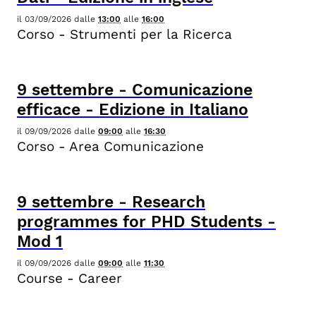
il
03/09/2026
dalle
13:00
alle
16:00
Corso - Strumenti per la Ricerca
9
settembre
-
Comunicazione
efficace - Edizione in Italiano
il
09/09/2026
dalle
09:00
alle
16:30
Corso - Area Comunicazione
9
settembre
-
Research
programmes for PHD Students -
Mod 1
il
09/09/2026
dalle
09:00
alle
11:30
Course - Career