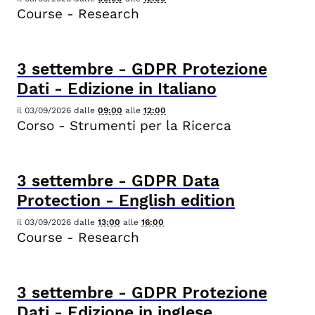
Course - Research
3
settembre
-
GDPR Protezione
Dati - Edizione in Italiano
il
03/09/2026
dalle
09:00
alle
12:00
Corso - Strumenti per la Ricerca
3
settembre
-
GDPR Data
Protection - English edition
il
03/09/2026
dalle
13:00
alle
16:00
Course - Research
3
settembre
-
GDPR Protezione
Dati - Edizione in inglese