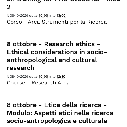
2
il
06/10/2026
dalle
10:00
alle
13:00
Corso - Area Strumenti per la Ricerca
8
ottobre
-
Research ethics -
Ethical considerations in socio-
anthropological and cultural
research
il
08/10/2026
dalle
10:00
alle
12:30
Course - Research Area
8
ottobre
-
Etica della ricerca -
Modulo: Aspetti etici nella ricerca
socio-antropologica e culturale