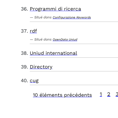
Programmi di ricerca
Situé dans
Configurazione Keywords
rdf
Situé dans
OpenData Uniud
Uniud international
Directory
cug
1
2
10 éléments précédents