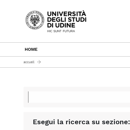
Passa al contenuto principale
HOME
accueil
Esegui la ricerca su sezione: