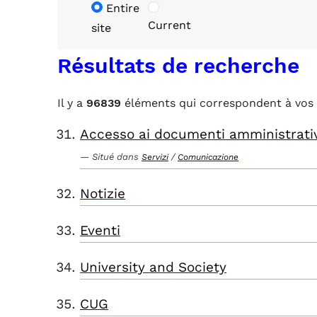
Entire
Current
site
Résultats de recherche
Il y a
96839
éléments qui correspondent à vos 
Accesso ai documenti amministrati
Situé dans
/
Servizi
Comunicazione
Notizie
Eventi
University and Society
CUG