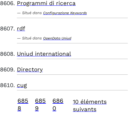
Programmi di ricerca
Situé dans
Configurazione Keywords
rdf
Situé dans
OpenData Uniud
Uniud international
Directory
cug
685
685
686
10 éléments
8
9
0
suivants