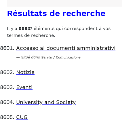
Résultats de recherche
Il y a
96837
éléments qui correspondent à vos
termes de recherche.
Accesso ai documenti amministrativi
Situé dans
/
Servizi
Comunicazione
Notizie
Eventi
University and Society
CUG