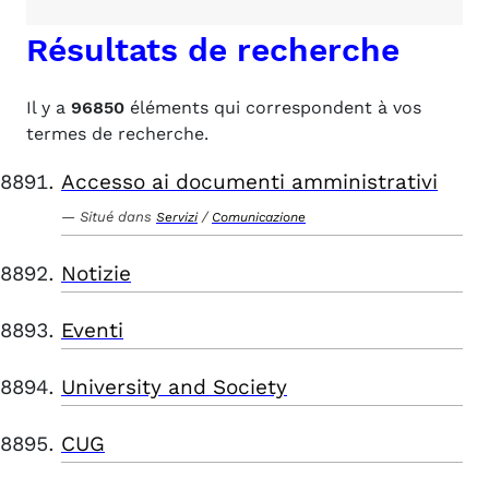
Résultats de recherche
Il y a
96850
éléments qui correspondent à vos
termes de recherche.
Accesso ai documenti amministrativi
Situé dans
/
Servizi
Comunicazione
Notizie
Eventi
University and Society
CUG