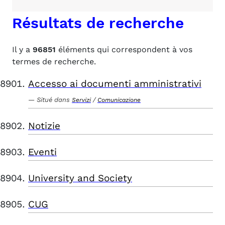
Résultats de recherche
Il y a
96851
éléments qui correspondent à vos
termes de recherche.
Accesso ai documenti amministrativi
Situé dans
/
Servizi
Comunicazione
Notizie
Eventi
University and Society
CUG