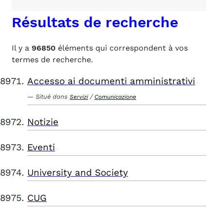
Résultats de recherche
Il y a
96850
éléments qui correspondent à vos
termes de recherche.
Accesso ai documenti amministrativi
Situé dans
/
Servizi
Comunicazione
Notizie
Eventi
University and Society
CUG