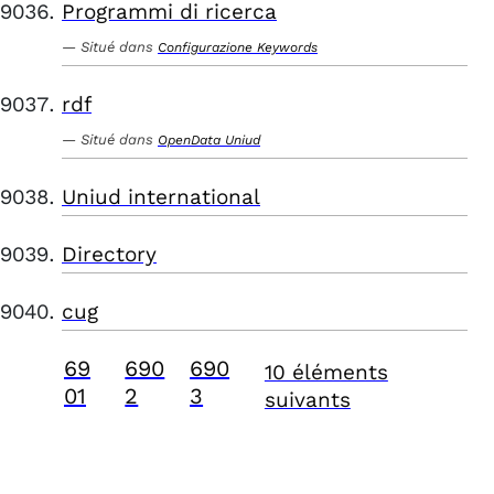
Programmi di ricerca
Situé dans
Configurazione Keywords
rdf
Situé dans
OpenData Uniud
Uniud international
Directory
cug
69
690
690
10 éléments
01
2
3
suivants