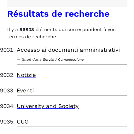
Résultats de recherche
Il y a
96838
éléments qui correspondent à vos
termes de recherche.
Accesso ai documenti amministrativi
Situé dans
/
Servizi
Comunicazione
Notizie
Eventi
University and Society
CUG