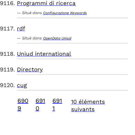
Programmi di ricerca
Situé dans
Configurazione Keywords
rdf
Situé dans
OpenData Uniud
Uniud international
Directory
cug
690
691
691
10 éléments
9
0
1
suivants