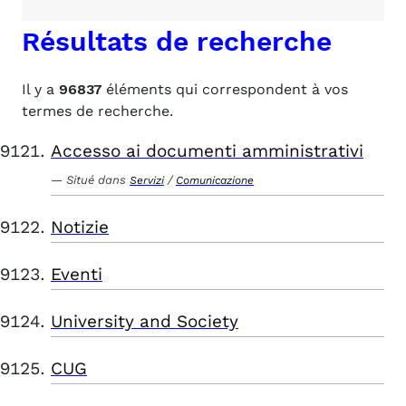
Résultats de recherche
Il y a
96837
éléments qui correspondent à vos
termes de recherche.
Accesso ai documenti amministrativi
Situé dans
/
Servizi
Comunicazione
Notizie
Eventi
University and Society
CUG