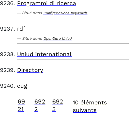
Programmi di ricerca
Situé dans
Configurazione Keywords
rdf
Situé dans
OpenData Uniud
Uniud international
Directory
cug
69
692
692
10 éléments
21
2
3
suivants