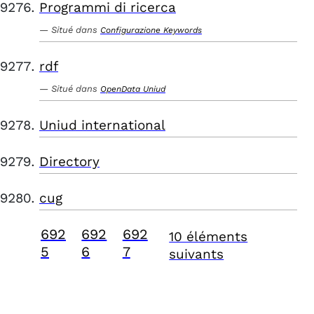
Programmi di ricerca
Situé dans
Configurazione Keywords
rdf
Situé dans
OpenData Uniud
Uniud international
Directory
cug
692
692
692
10 éléments
5
6
7
suivants