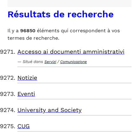
Résultats de recherche
Il y a
96850
éléments qui correspondent à vos
termes de recherche.
Accesso ai documenti amministrativi
Situé dans
/
Servizi
Comunicazione
Notizie
Eventi
University and Society
CUG