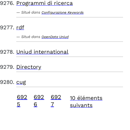
Programmi di ricerca
Situé dans
Configurazione Keywords
rdf
Situé dans
OpenData Uniud
Uniud international
Directory
cug
692
692
692
10 éléments
5
6
7
suivants