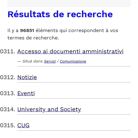
Résultats de recherche
Il y a
96851
éléments qui correspondent à vos
termes de recherche.
Accesso ai documenti amministrativi
Situé dans
/
Servizi
Comunicazione
Notizie
Eventi
University and Society
CUG