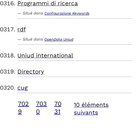
Programmi di ricerca
Situé dans
Configurazione Keywords
rdf
Situé dans
OpenData Uniud
Uniud international
Directory
cug
702
703
70
10 éléments
9
0
31
suivants