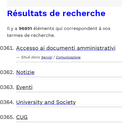
Résultats de recherche
Il y a
96851
éléments qui correspondent à vos
termes de recherche.
Accesso ai documenti amministrativi
Situé dans
/
Servizi
Comunicazione
Notizie
Eventi
University and Society
CUG