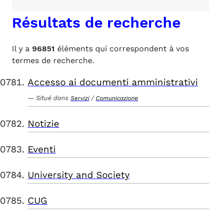
Résultats de recherche
Il y a
96851
éléments qui correspondent à vos
termes de recherche.
Accesso ai documenti amministrativi
Situé dans
/
Servizi
Comunicazione
Notizie
Eventi
University and Society
CUG