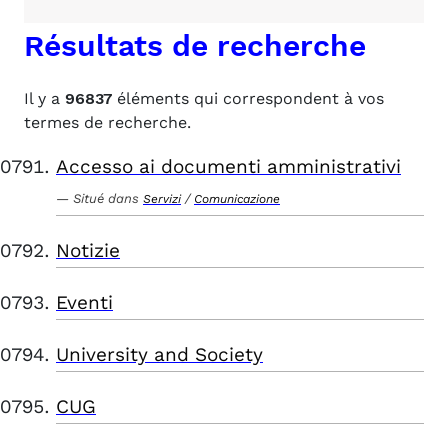
Résultats de recherche
Il y a
96837
éléments qui correspondent à vos
termes de recherche.
Accesso ai documenti amministrativi
Situé dans
/
Servizi
Comunicazione
Notizie
Eventi
University and Society
CUG