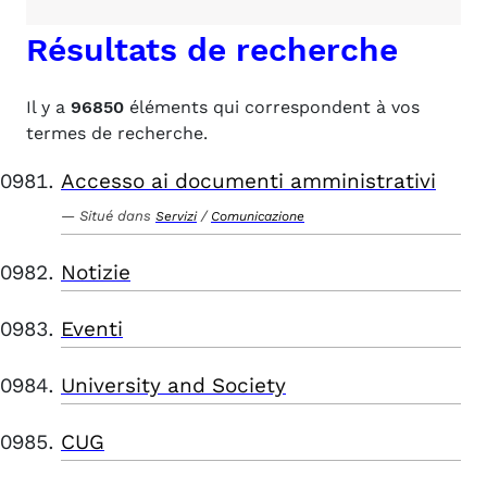
Résultats de recherche
Il y a
96850
éléments qui correspondent à vos
termes de recherche.
Accesso ai documenti amministrativi
Situé dans
/
Servizi
Comunicazione
Notizie
Eventi
University and Society
CUG