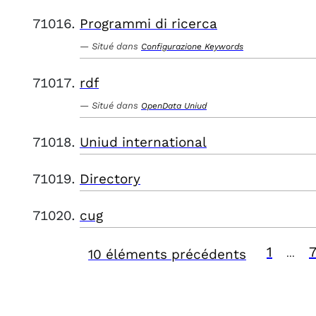
Programmi di ricerca
Situé dans
Configurazione Keywords
rdf
Situé dans
OpenData Uniud
Uniud international
Directory
cug
1
10 éléments précédents