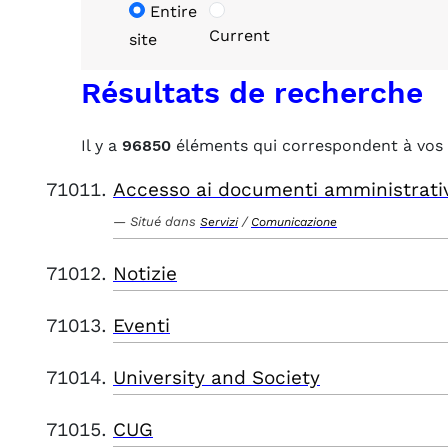
Entire
Current
site
Résultats de recherche
Il y a
96850
éléments qui correspondent à vos 
Accesso ai documenti amministrati
Situé dans
/
Servizi
Comunicazione
Notizie
Eventi
University and Society
CUG