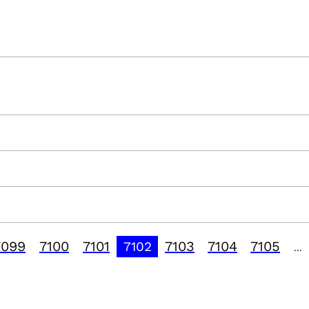
7099
7100
7101
7103
7104
7105
7102