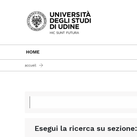
Passa al contenuto principale
HOME
accueil
Esegui la ricerca su sezione: