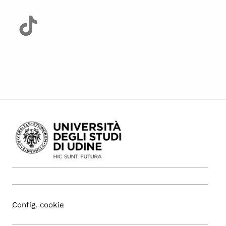
Config. cookie