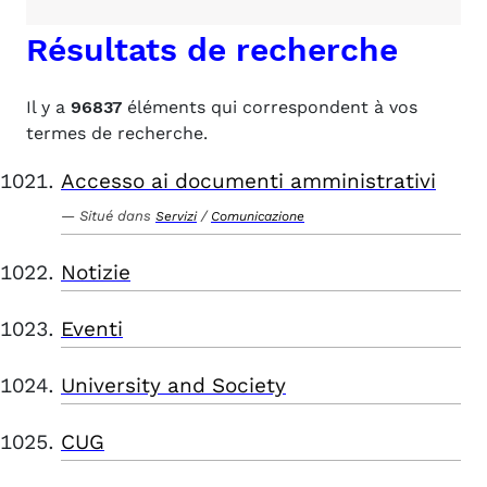
Résultats de recherche
Il y a
96837
éléments qui correspondent à vos
termes de recherche.
Accesso ai documenti amministrativi
Situé dans
/
Servizi
Comunicazione
Notizie
Eventi
University and Society
CUG