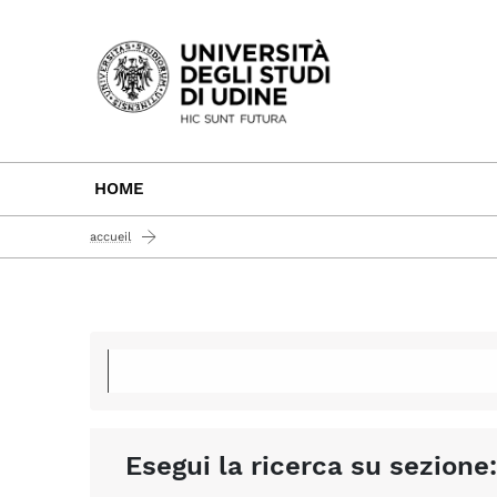
Passa al contenuto principale
HOME
accueil
Esegui la ricerca su sezione: