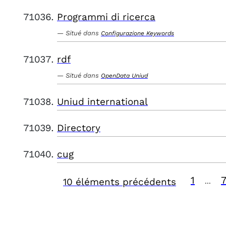
Programmi di ricerca
Situé dans
Configurazione Keywords
rdf
Situé dans
OpenData Uniud
Uniud international
Directory
cug
1
7
10 éléments précédents