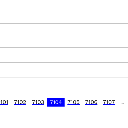
101
7102
7103
7105
7106
7107
7104