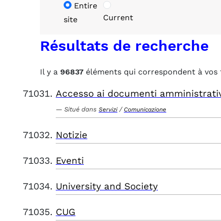
Entire
Current
site
Résultats de recherche
Il y a
96837
éléments qui correspondent à vos 
Accesso ai documenti amministrati
Situé dans
/
Servizi
Comunicazione
Notizie
Eventi
University and Society
CUG