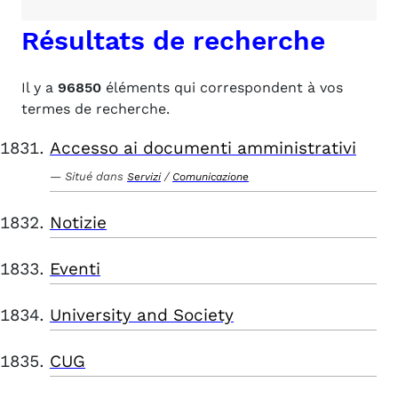
Résultats de recherche
Il y a
96850
éléments qui correspondent à vos
termes de recherche.
Accesso ai documenti amministrativi
Situé dans
/
Servizi
Comunicazione
Notizie
Eventi
University and Society
CUG