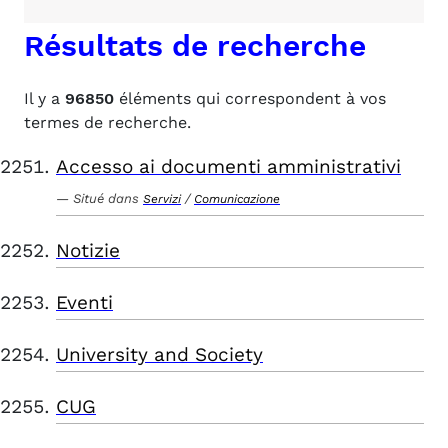
Résultats de recherche
Il y a
96850
éléments qui correspondent à vos
termes de recherche.
Accesso ai documenti amministrativi
Situé dans
/
Servizi
Comunicazione
Notizie
Eventi
University and Society
CUG