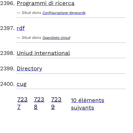
Programmi di ricerca
Situé dans
Configurazione Keywords
rdf
Situé dans
OpenData Uniud
Uniud international
Directory
cug
723
723
723
10 éléments
7
8
9
suivants