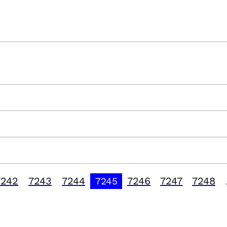
7242
7243
7244
7246
7247
7248
7245