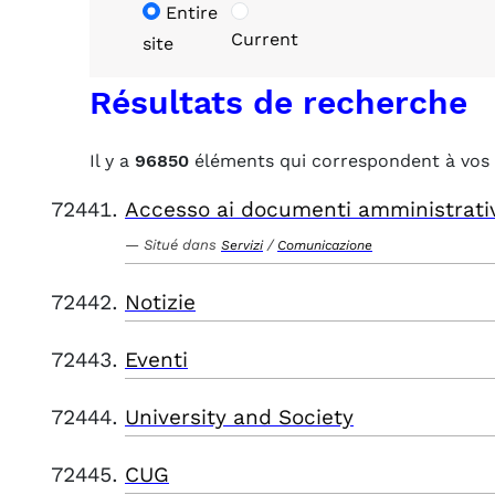
Entire
Current
site
Résultats de recherche
Il y a
96850
éléments qui correspondent à vos 
Accesso ai documenti amministrati
Situé dans
/
Servizi
Comunicazione
Notizie
Eventi
University and Society
CUG