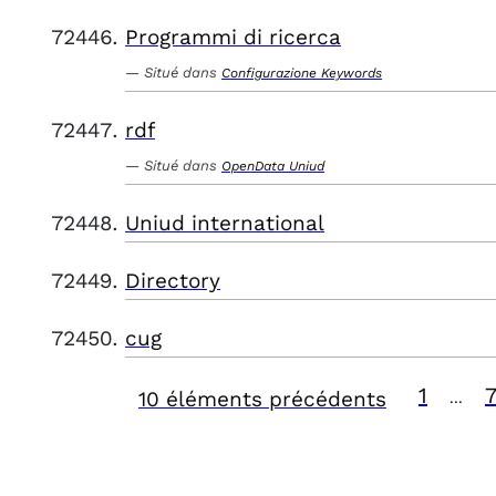
Programmi di ricerca
Situé dans
Configurazione Keywords
rdf
Situé dans
OpenData Uniud
Uniud international
Directory
cug
1
10 éléments précédents