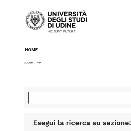
Passa al contenuto principale
HOME
accueil
Esegui la ricerca su sezione: