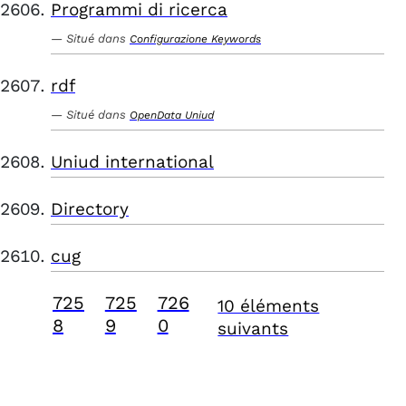
Programmi di ricerca
Situé dans
Configurazione Keywords
rdf
Situé dans
OpenData Uniud
Uniud international
Directory
cug
725
725
726
10 éléments
8
9
0
suivants