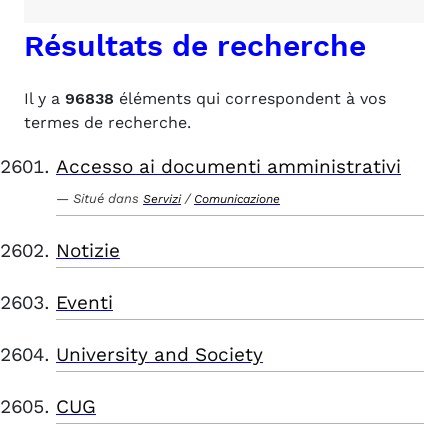
Résultats de recherche
Il y a
96838
éléments qui correspondent à vos
termes de recherche.
Accesso ai documenti amministrativi
Situé dans
/
Servizi
Comunicazione
Notizie
Eventi
University and Society
CUG