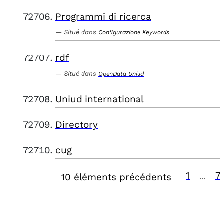
Programmi di ricerca
Situé dans
Configurazione Keywords
rdf
Situé dans
OpenData Uniud
Uniud international
Directory
cug
1
10 éléments précédents