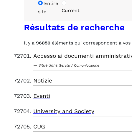
Entire
Current
site
Résultats de recherche
Il y a
96850
éléments qui correspondent à vos 
Accesso ai documenti amministrati
Situé dans
/
Servizi
Comunicazione
Notizie
Eventi
University and Society
CUG