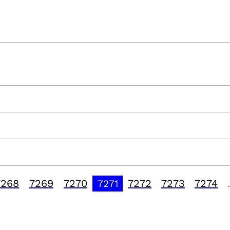
7268
7269
7270
7272
7273
7274
7271