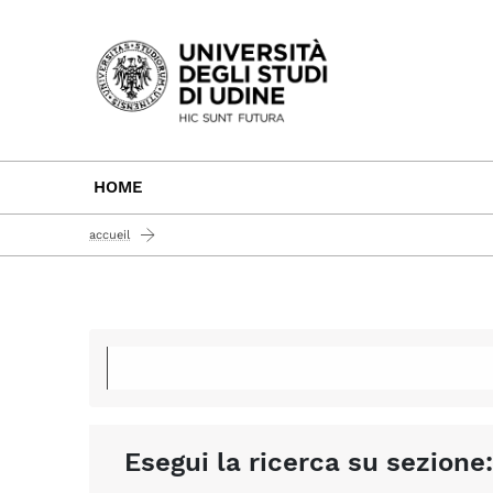
Passa al contenuto principale
HOME
accueil
Esegui la ricerca su sezione: