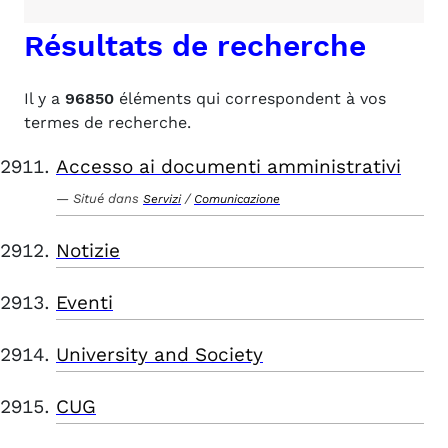
Résultats de recherche
Il y a
96850
éléments qui correspondent à vos
termes de recherche.
Accesso ai documenti amministrativi
Situé dans
/
Servizi
Comunicazione
Notizie
Eventi
University and Society
CUG