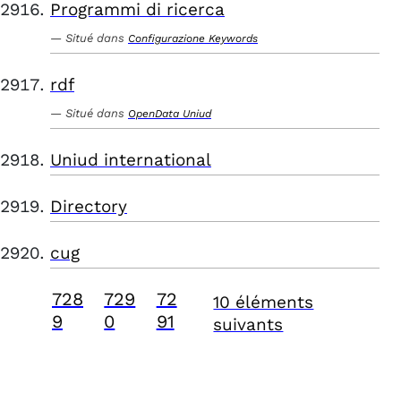
Programmi di ricerca
Situé dans
Configurazione Keywords
rdf
Situé dans
OpenData Uniud
Uniud international
Directory
cug
728
729
72
10 éléments
9
0
91
suivants