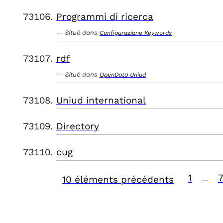
Programmi di ricerca
Situé dans
Configurazione Keywords
rdf
Situé dans
OpenData Uniud
Uniud international
Directory
cug
1
10 éléments précédents