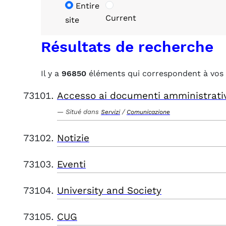
Entire
Current
site
Résultats de recherche
Il y a
96850
éléments qui correspondent à vos 
Accesso ai documenti amministrati
Situé dans
/
Servizi
Comunicazione
Notizie
Eventi
University and Society
CUG