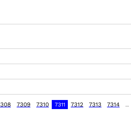
7308
7309
7310
7312
7313
7314
7311