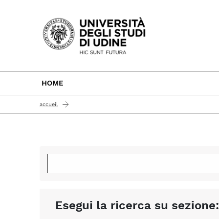
Passa al contenuto principale
HOME
accueil
Esegui la ricerca su sezione: