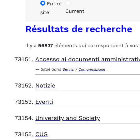
Entire
Current
site
Résultats de recherche
Il y a
96837
éléments qui correspondent à vos 
Accesso ai documenti amministrati
Situé dans
/
Servizi
Comunicazione
Notizie
Eventi
University and Society
CUG