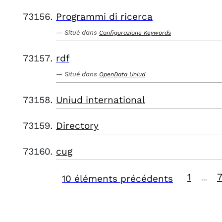
Programmi di ricerca
Situé dans
Configurazione Keywords
rdf
Situé dans
OpenData Uniud
Uniud international
Directory
cug
1
10 éléments précédents