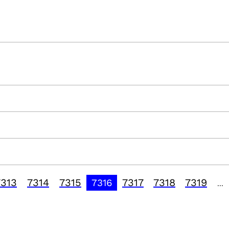
7313
7314
7315
7317
7318
7319
7316