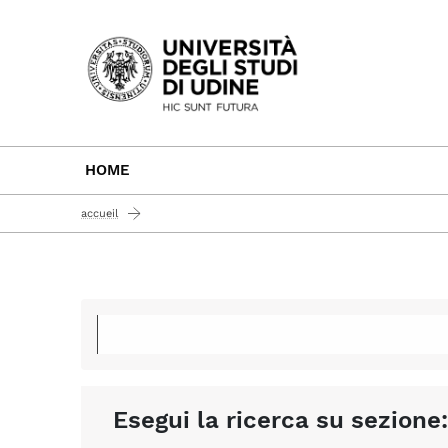
Passa al contenuto principale
HOME
accueil
Esegui la ricerca su sezione: