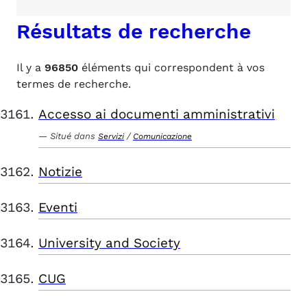
Résultats de recherche
Il y a
96850
éléments qui correspondent à vos
termes de recherche.
Accesso ai documenti amministrativi
Situé dans
/
Servizi
Comunicazione
Notizie
Eventi
University and Society
CUG