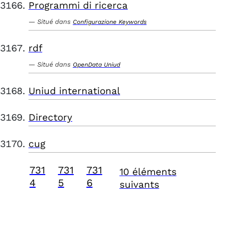
Programmi di ricerca
Situé dans
Configurazione Keywords
rdf
Situé dans
OpenData Uniud
Uniud international
Directory
cug
731
731
731
10 éléments
4
5
6
suivants