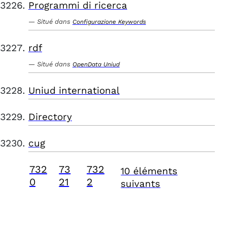
Programmi di ricerca
Situé dans
Configurazione Keywords
rdf
Situé dans
OpenData Uniud
Uniud international
Directory
cug
732
73
732
10 éléments
0
21
2
suivants