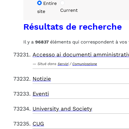
Entire
Current
site
Résultats de recherche
Il y a
96837
éléments qui correspondent à vos 
Accesso ai documenti amministrati
Situé dans
/
Servizi
Comunicazione
Notizie
Eventi
University and Society
CUG