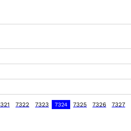
7321
7322
7323
7325
7326
7327
7324