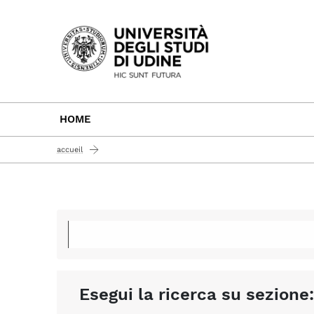
Passa al contenuto principale
HOME
accueil
Esegui la ricerca su sezione: