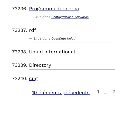
Programmi di ricerca
Situé dans
Configurazione Keywords
rdf
Situé dans
OpenData Uniud
Uniud international
Directory
cug
1
10 éléments précédents