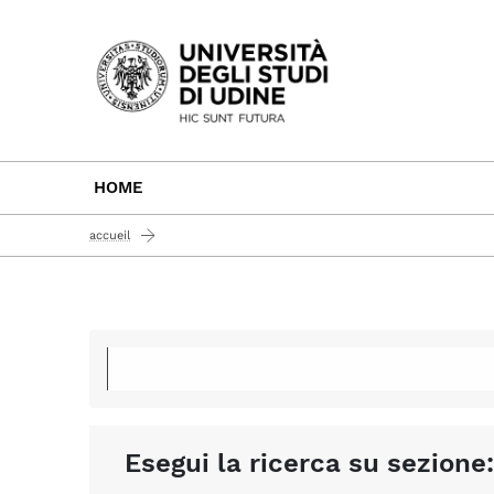
Passa al contenuto principale
HOME
accueil
Esegui la ricerca su sezione: