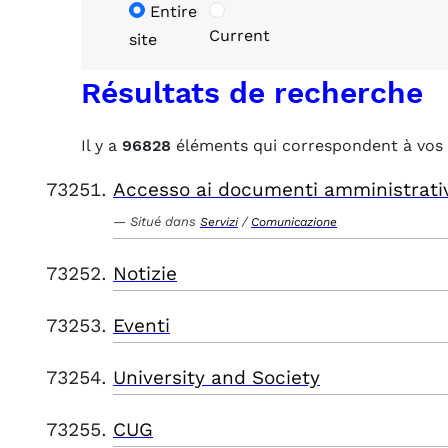
Entire
Current
site
Résultats de recherche
Il y a
96828
éléments qui correspondent à vos 
Accesso ai documenti amministrati
Situé dans
/
Servizi
Comunicazione
Notizie
Eventi
University and Society
CUG