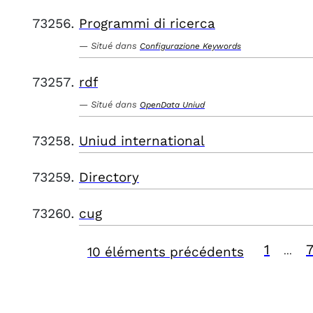
Programmi di ricerca
Situé dans
Configurazione Keywords
rdf
Situé dans
OpenData Uniud
Uniud international
Directory
cug
1
10 éléments précédents