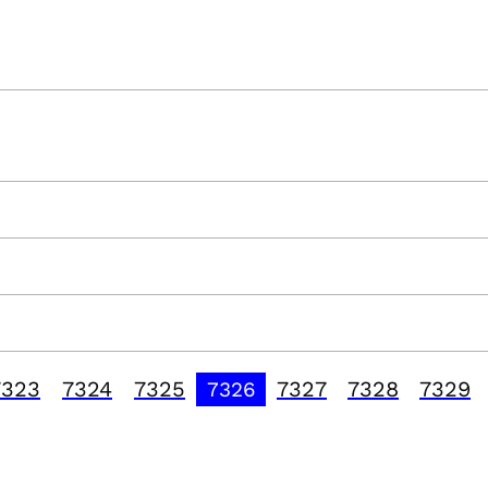
7323
7324
7325
7327
7328
7329
7326