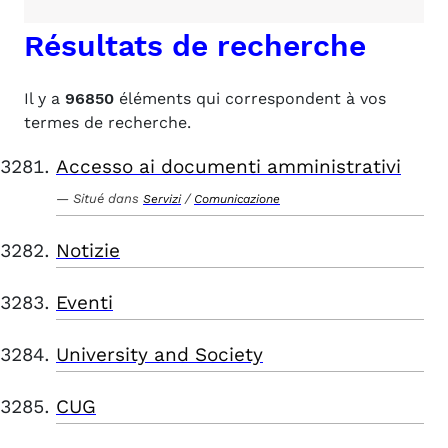
Résultats de recherche
Il y a
96850
éléments qui correspondent à vos
termes de recherche.
Accesso ai documenti amministrativi
Situé dans
/
Servizi
Comunicazione
Notizie
Eventi
University and Society
CUG