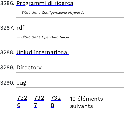
Programmi di ricerca
Situé dans
Configurazione Keywords
rdf
Situé dans
OpenData Uniud
Uniud international
Directory
cug
732
732
732
10 éléments
6
7
8
suivants