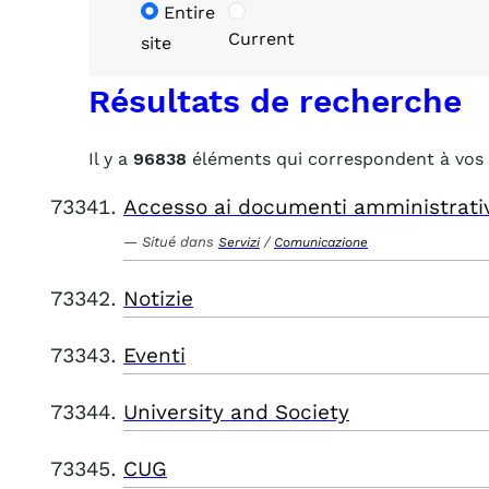
Entire
Current
site
Résultats de recherche
Il y a
96838
éléments qui correspondent à vos 
Accesso ai documenti amministrati
Situé dans
/
Servizi
Comunicazione
Notizie
Eventi
University and Society
CUG