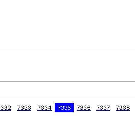
7332
7333
7334
7336
7337
7338
7335