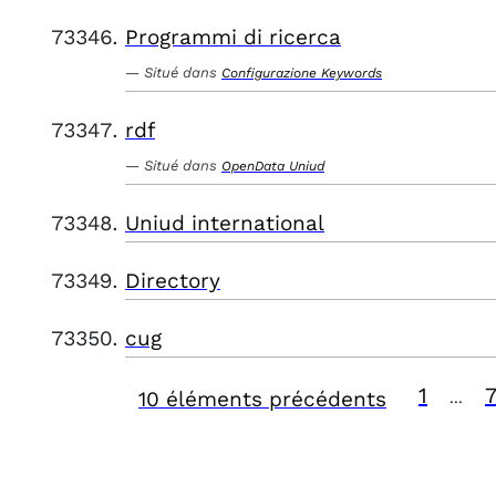
Programmi di ricerca
Situé dans
Configurazione Keywords
rdf
Situé dans
OpenData Uniud
Uniud international
Directory
cug
1
10 éléments précédents