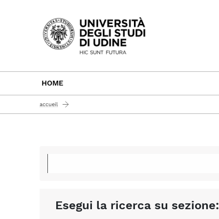
Passa al contenuto principale
HOME
accueil
Esegui la ricerca su sezione: