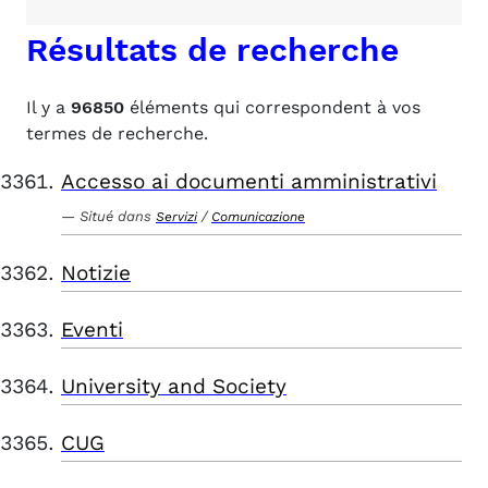
Résultats de recherche
Il y a
96850
éléments qui correspondent à vos
termes de recherche.
Accesso ai documenti amministrativi
Situé dans
/
Servizi
Comunicazione
Notizie
Eventi
University and Society
CUG