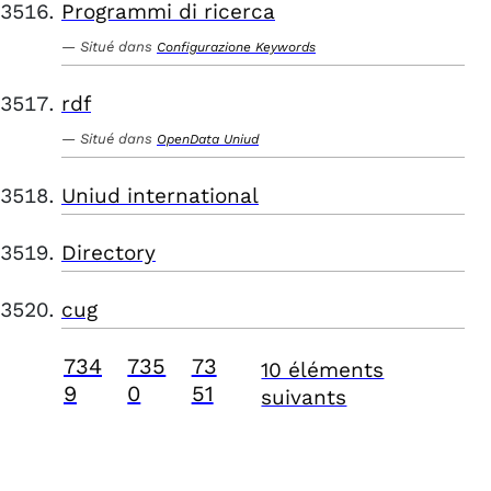
Programmi di ricerca
Situé dans
Configurazione Keywords
rdf
Situé dans
OpenData Uniud
Uniud international
Directory
cug
734
735
73
10 éléments
9
0
51
suivants