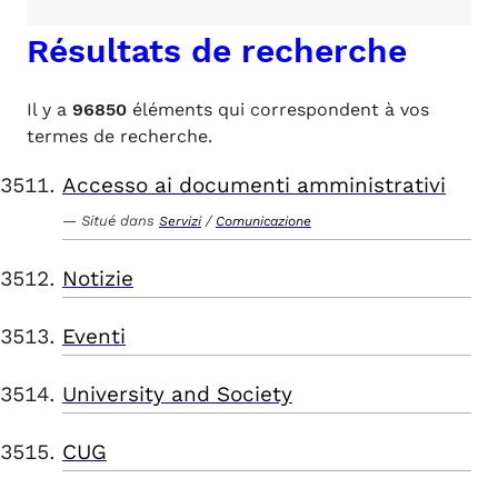
Résultats de recherche
Il y a
96850
éléments qui correspondent à vos
termes de recherche.
Accesso ai documenti amministrativi
Situé dans
/
Servizi
Comunicazione
Notizie
Eventi
University and Society
CUG