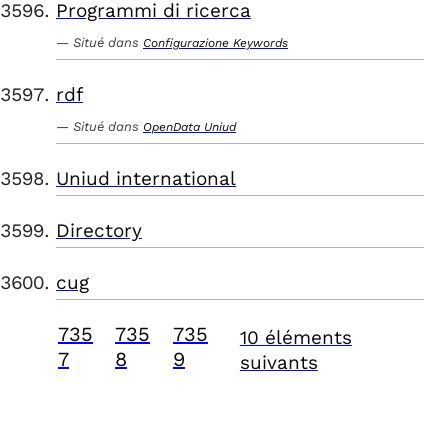
Programmi di ricerca
Situé dans
Configurazione Keywords
rdf
Situé dans
OpenData Uniud
Uniud international
Directory
cug
735
735
735
10 éléments
7
8
9
suivants