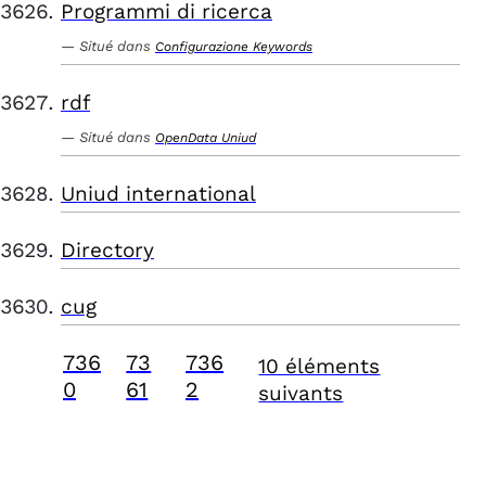
Programmi di ricerca
Situé dans
Configurazione Keywords
rdf
Situé dans
OpenData Uniud
Uniud international
Directory
cug
736
73
736
10 éléments
0
61
2
suivants