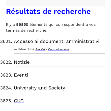
Résultats de recherche
Il y a
96850
éléments qui correspondent à vos
termes de recherche.
Accesso ai documenti amministrativi
Situé dans
/
Servizi
Comunicazione
Notizie
Eventi
University and Society
CUG