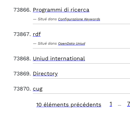
Programmi di ricerca
Situé dans
Configurazione Keywords
rdf
Situé dans
OpenData Uniud
Uniud international
Directory
cug
1
10 éléments précédents