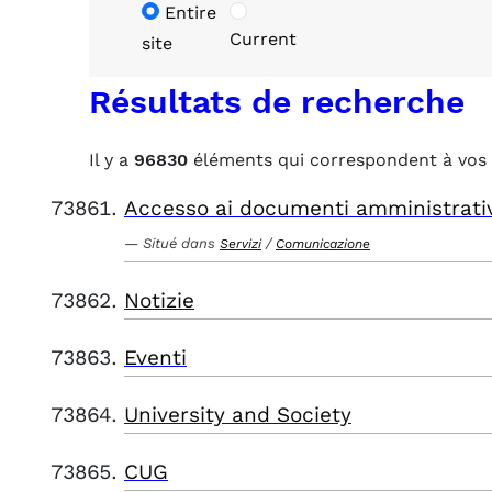
Entire
Current
site
Résultats de recherche
Il y a
96830
éléments qui correspondent à vos 
Accesso ai documenti amministrati
Situé dans
/
Servizi
Comunicazione
Notizie
Eventi
University and Society
CUG