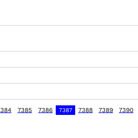
7384
7385
7386
7388
7389
7390
7387