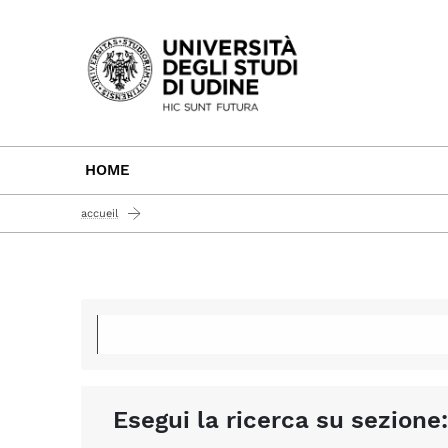
Passa al contenuto principale
HOME
accueil
Esegui la ricerca su sezione: