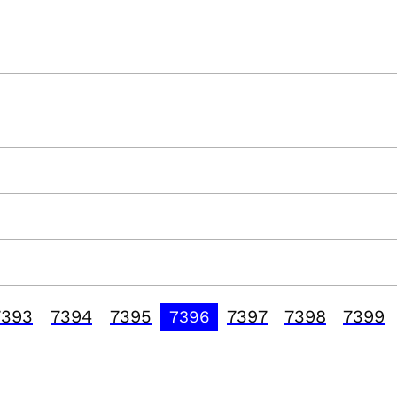
7393
7394
7395
7397
7398
7399
7396