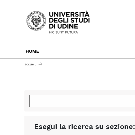
Passa al contenuto principale
HOME
accueil
Esegui la ricerca su sezione: