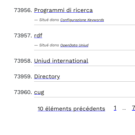
Programmi di ricerca
Situé dans
Configurazione Keywords
rdf
Situé dans
OpenData Uniud
Uniud international
Directory
cug
1
10 éléments précédents