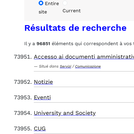
Entire
Current
site
Résultats de recherche
Il y a
96851
éléments qui correspondent à vos 
Accesso ai documenti amministrati
Situé dans
/
Servizi
Comunicazione
Notizie
Eventi
University and Society
CUG