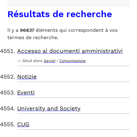
Résultats de recherche
Il y a
96837
éléments qui correspondent à vos
termes de recherche.
Accesso ai documenti amministrativi
Situé dans
/
Servizi
Comunicazione
Notizie
Eventi
University and Society
CUG