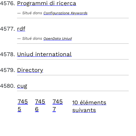
Programmi di ricerca
Situé dans
Configurazione Keywords
rdf
Situé dans
OpenData Uniud
Uniud international
Directory
cug
745
745
745
10 éléments
5
6
7
suivants