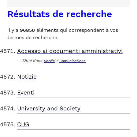
Résultats de recherche
Il y a
96850
éléments qui correspondent à vos
termes de recherche.
Accesso ai documenti amministrativi
Situé dans
/
Servizi
Comunicazione
Notizie
Eventi
University and Society
CUG