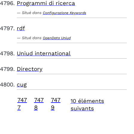
Programmi di ricerca
Situé dans
Configurazione Keywords
rdf
Situé dans
OpenData Uniud
Uniud international
Directory
cug
747
747
747
10 éléments
7
8
9
suivants