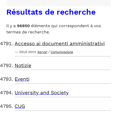
Résultats de recherche
Il y a
96850
éléments qui correspondent à vos
termes de recherche.
Accesso ai documenti amministrativi
Situé dans
/
Servizi
Comunicazione
Notizie
Eventi
University and Society
CUG