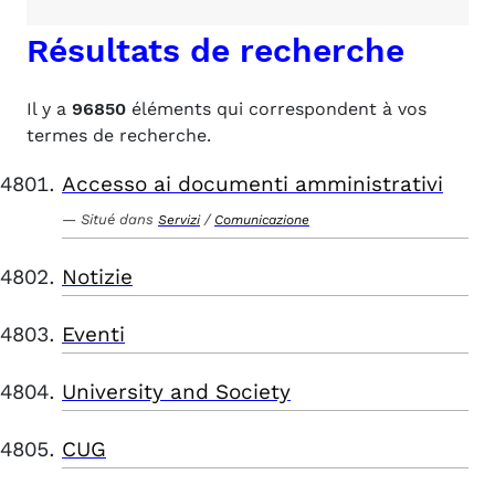
Résultats de recherche
Il y a
96850
éléments qui correspondent à vos
termes de recherche.
Accesso ai documenti amministrativi
Situé dans
/
Servizi
Comunicazione
Notizie
Eventi
University and Society
CUG