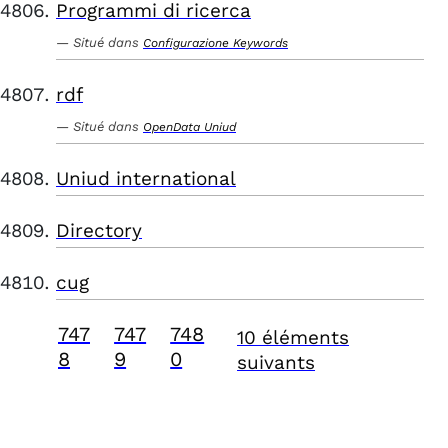
Programmi di ricerca
Situé dans
Configurazione Keywords
rdf
Situé dans
OpenData Uniud
Uniud international
Directory
cug
747
747
748
10 éléments
8
9
0
suivants