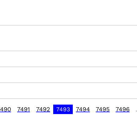
7490
7491
7492
7494
7495
7496
7493