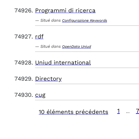
Programmi di ricerca
Situé dans
Configurazione Keywords
rdf
Situé dans
OpenData Uniud
Uniud international
Directory
cug
1
10 éléments précédents