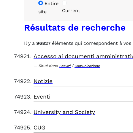
Entire
Current
site
Résultats de recherche
Il y a
96827
éléments qui correspondent à vos 
Accesso ai documenti amministrati
Situé dans
/
Servizi
Comunicazione
Notizie
Eventi
University and Society
CUG