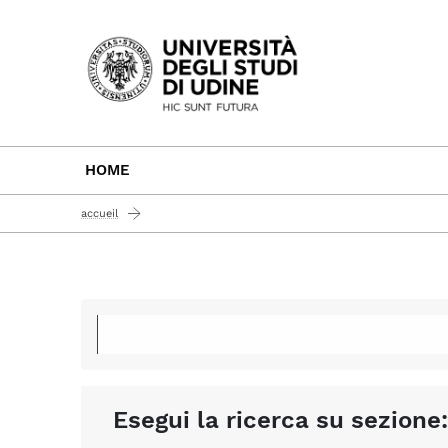
Passa al contenuto principale
HOME
accueil
Esegui la ricerca su sezione: