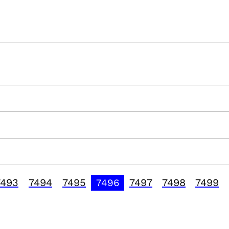
7493
7494
7495
7497
7498
7499
7496