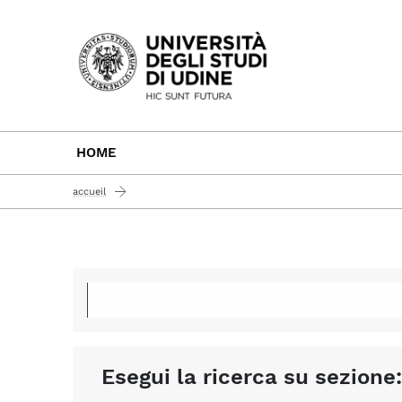
Passa al contenuto principale
HOME
accueil
Esegui la ricerca su sezione: