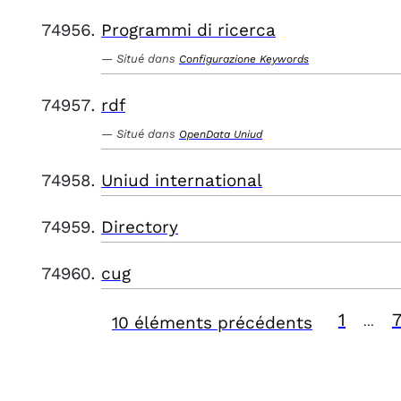
Programmi di ricerca
Situé dans
Configurazione Keywords
rdf
Situé dans
OpenData Uniud
Uniud international
Directory
cug
1
10 éléments précédents