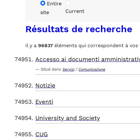
Entire
Current
site
Résultats de recherche
Il y a
96837
éléments qui correspondent à vos 
Accesso ai documenti amministrati
Situé dans
/
Servizi
Comunicazione
Notizie
Eventi
University and Society
CUG