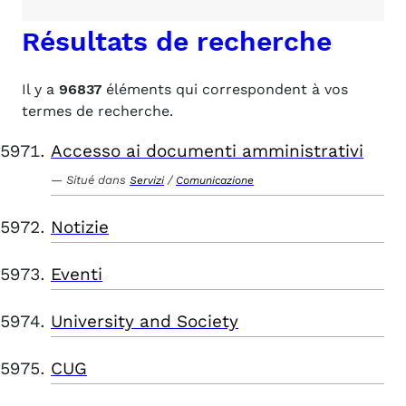
Résultats de recherche
Il y a
96837
éléments qui correspondent à vos
termes de recherche.
Accesso ai documenti amministrativi
Situé dans
/
Servizi
Comunicazione
Notizie
Eventi
University and Society
CUG