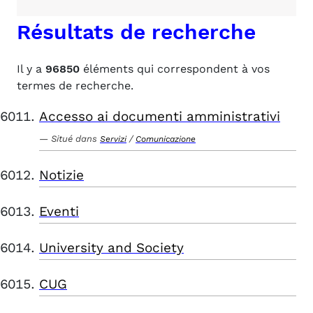
Résultats de recherche
Il y a
96850
éléments qui correspondent à vos
termes de recherche.
Accesso ai documenti amministrativi
Situé dans
/
Servizi
Comunicazione
Notizie
Eventi
University and Society
CUG