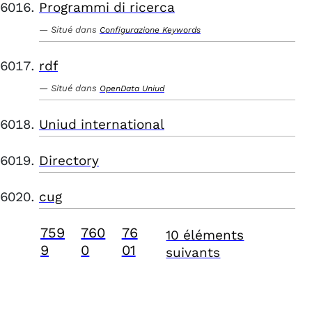
Programmi di ricerca
Situé dans
Configurazione Keywords
rdf
Situé dans
OpenData Uniud
Uniud international
Directory
cug
759
760
76
10 éléments
9
0
01
suivants