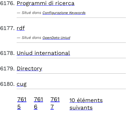
Programmi di ricerca
Situé dans
Configurazione Keywords
rdf
Situé dans
OpenData Uniud
Uniud international
Directory
cug
761
761
761
10 éléments
5
6
7
suivants